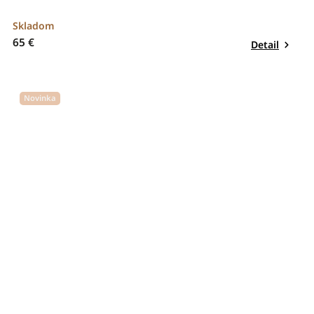
Skladom
65 €
Detail
Novinka