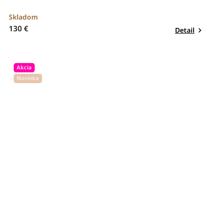
Skladom
130 €
Detail
Akcia
Novinka