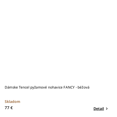
Dámske Tencel pyžamové nohavice FANCY - béžová
Skladom
77 €
Detail