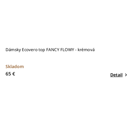
Dámsky Ecovero top FANCY FLOWY - krémová
Skladom
65 €
Detail