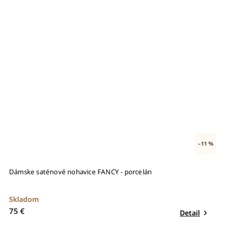
–11 %
Dámske saténové nohavice FANCY - porcelán
Skladom
75 €
Detail