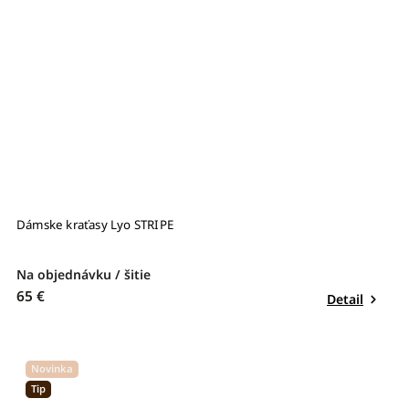
Dámske kraťasy Lyo STRIPE
Na objednávku / šitie
65 €
Detail
Novinka
Tip