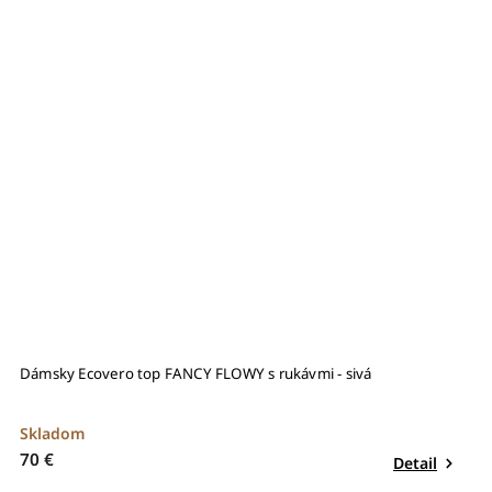
Dámsky Ecovero top FANCY FLOWY s rukávmi - sivá
Skladom
70 €
Detail