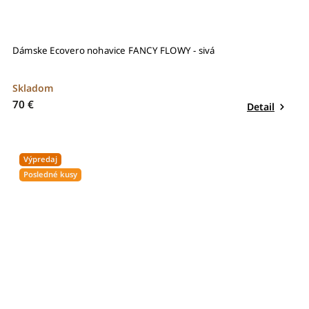
Dámske Ecovero nohavice FANCY FLOWY - sivá
Skladom
70 €
Detail
Výpredaj
Posledné kusy