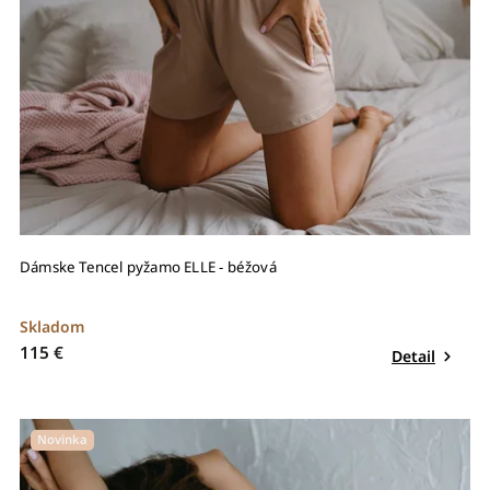
Dámske Tencel pyžamo ELLE - béžová
Skladom
115 €
Detail
Novinka