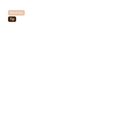
Novinka
Tip