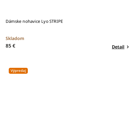
Dámske nohavice Lyo STRIPE
Skladom
85 €
Detail
Výpredaj