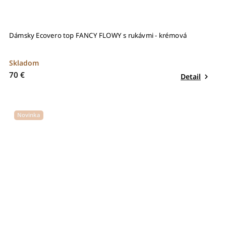
Dámsky Ecovero top FANCY FLOWY s rukávmi - krémová
Skladom
70 €
Detail
Novinka