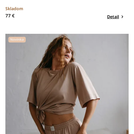
Skladom
77 €
Detail
Novinka