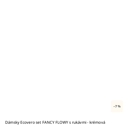
–7 %
Dámsky Ecovero set FANCY FLOWY s rukávmi - krémová