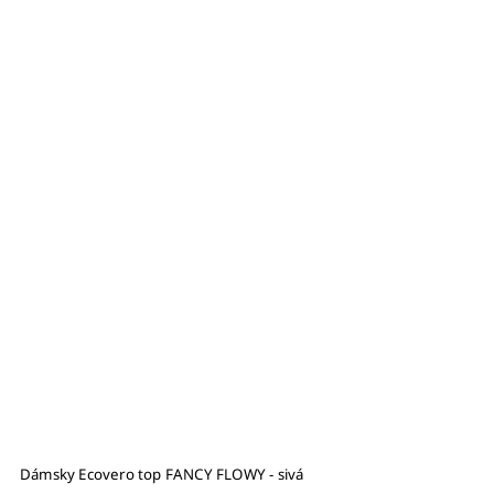
Dámsky Ecovero top FANCY FLOWY - sivá