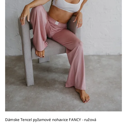
Dámske Tencel pyžamové nohavice FANCY - ružová