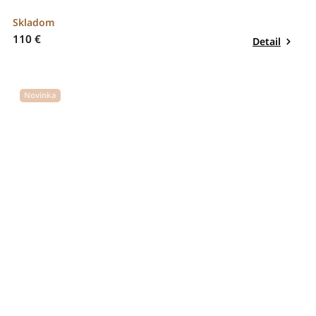
Skladom
110 €
Detail
Novinka