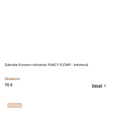
Dámske Ecovero nohavice FANCY FLOWY - krémová
Skladom
70 €
Detail
Novinka