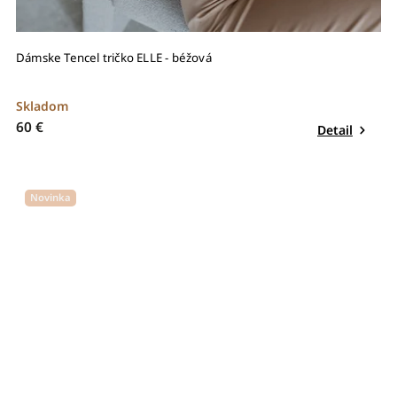
Dámske Tencel tričko ELLE - béžová
Skladom
60 €
Detail
Novinka