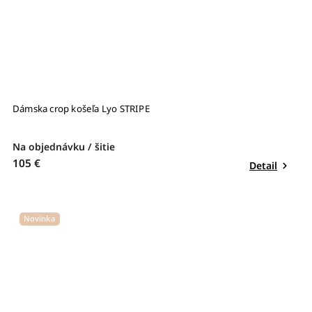
Dámska crop košeľa Lyo STRIPE
Na objednávku / šitie
105 €
Detail
Novinka