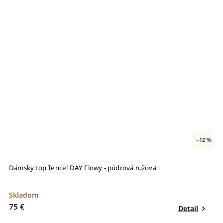
–12 %
Dámsky top Tencel DAY Flowy - púdrová ružová
Skladom
75 €
Detail