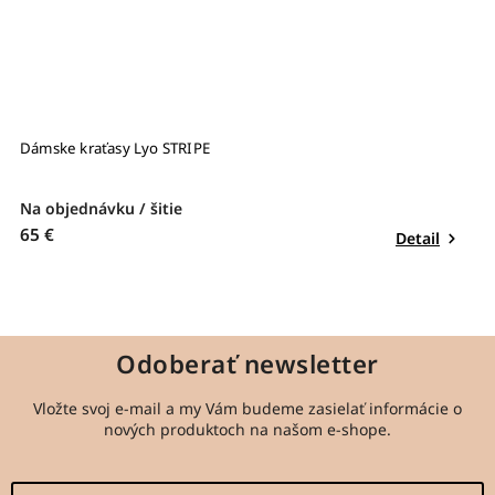
Dámske kraťasy Lyo STRIPE
L
Na objednávku / šitie
S
65 €
3
Detail
Odoberať newsletter
Vložte svoj e-mail a my Vám budeme zasielať informácie o
nových produktoch na našom e-shope.