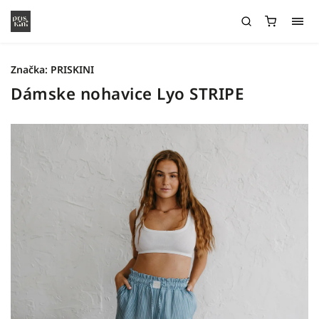
Značka:
PRISKINI
Dámske nohavice Lyo STRIPE