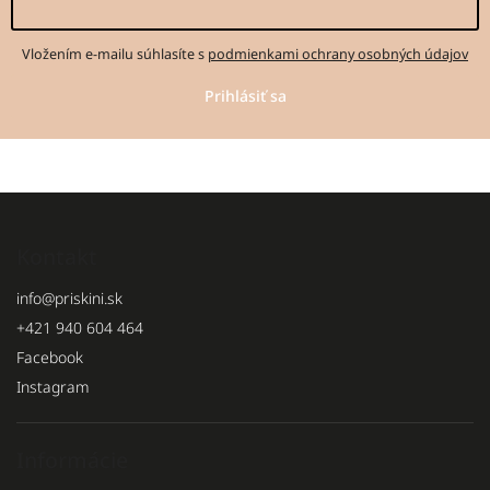
Vložením e-mailu súhlasíte s
podmienkami ochrany osobných údajov
Prihlásiť sa
Kontakt
info
@
priskini.sk
+421 940 604 464
Facebook
Instagram
Informácie