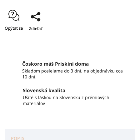
Opýtať sa
Zdieľať
Čoskoro máš Priskini doma
Skladom posielame do 3 dní, na objednávku cca
10 dní.
Slovenská kvalita
Ušité s láskou na Slovensku z prémiových
materiálov
POPIS