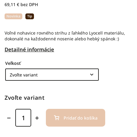
69,11 € bez DPH
Novinka
Tip
Voľné nohavice rovného strihu z ľahkého Lyocell materiálu,
dokonalé na každodenné nosenie alebo hebký spánok :)
Detailné informácie
Veľkosť
Zvoľte variant
Pridať do košíka