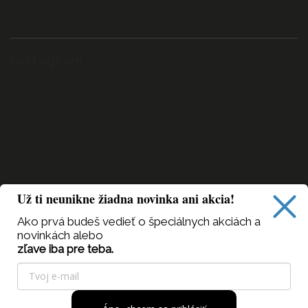
Instagram
Už ti neunikne žiadna novinka ani akcia!
Ako prvá budeš vedieť
o špeciálnych akciách a
novinkách alebo
zľave iba pre teba.
Sledovať na Instagrame