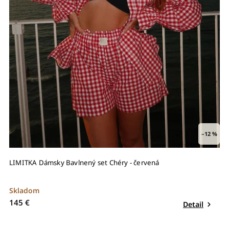
–12 %
LIMITKA Dámsky Bavlnený set Chéry - červená
Skladom
145 €
Detail