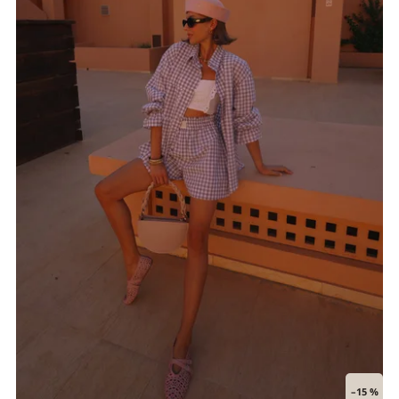
–15 %