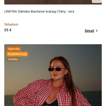
LIMITKA Dámske Bavlnené kraťasy Chéry - sivá
Skladom
55 €
Detail
Výpredaj
Posledné kusy
Limitka