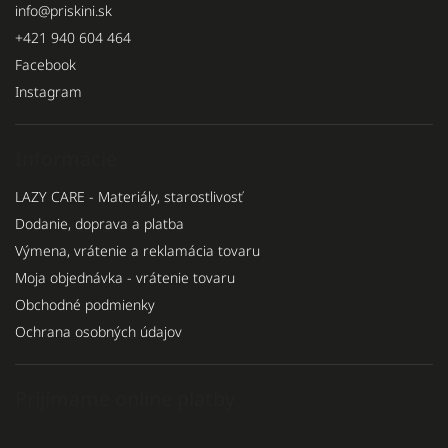
info
@
priskini.sk
+421 940 604 464
Facebook
Instagram
Informácie
LAZY CARE - Materiály, starostlivosť
Dodanie, doprava a platba
Výmena, vrátenie a reklamácia tovaru
Moja objednávka - vrátenie tovaru
Obchodné podmienky
Ochrana osobných údajov
Prijímame online platby