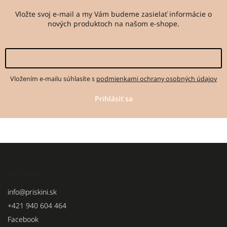
Vložte svoj e-mail a my Vám budeme zasielať informácie o
nových produktoch na našom e-shope.
Vložením e-mailu súhlasíte s
podmienkami ochrany osobných údajov
Prihlásiť sa
Kontakt
info
@
priskini.sk
+421 940 604 464
Facebook