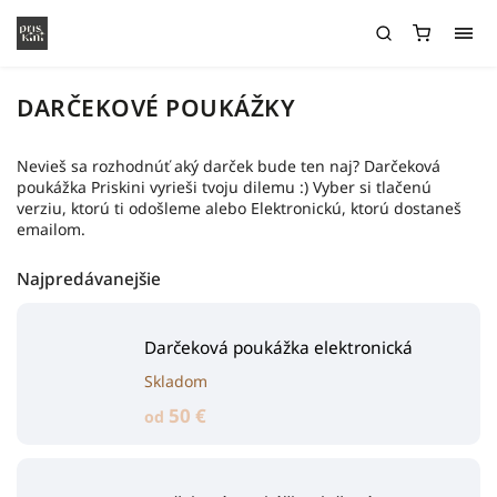
DARČEKOVÉ POUKÁŽKY
Nevieš sa rozhodnúť aký darček bude ten naj? Darčeková
poukážka Priskini vyrieši tvoju dilemu :) Vyber si tlačenú
verziu, ktorú ti odošleme alebo Elektronickú, ktorú dostaneš
emailom.
Najpredávanejšie
Darčeková poukážka elektronická
Skladom
50 €
od