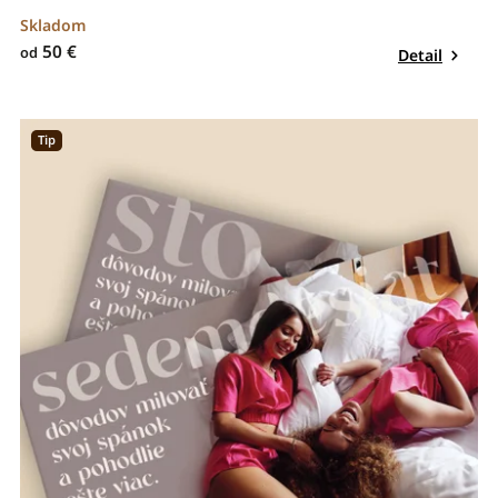
Skladom
50 €
od
Detail
Tip