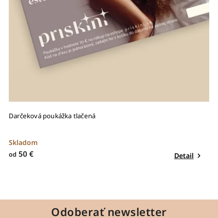
Darčeková poukážka tlačená
Skladom
50 €
od
Detail
Odoberať newsletter