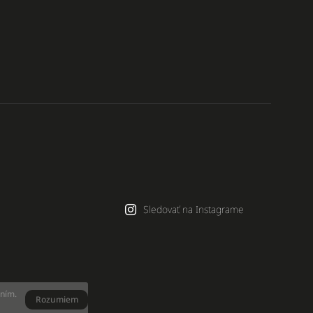
Sledovať na Instagrame
aním.
Rozumiem