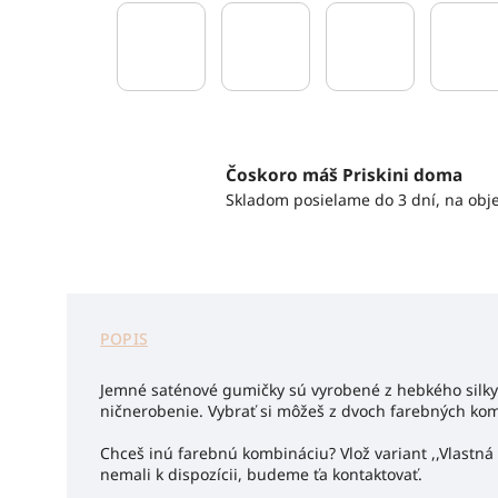
Čoskoro máš Priskini doma
Skladom posielame do 3 dní, na obj
POPIS
Jemné saténové gumičky sú vyrobené z hebkého silky
ničnerobenie. Vybrať si môžeš z dvoch farebných komb
Chceš inú farebnú kombináciu? Vlož variant ,,Vlastná
nemali k dispozícii, budeme ťa kontaktovať.