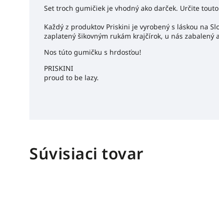
Set troch gumičiek je vhodný ako darček. Určite tout
Každý z produktov Priskini je vyrobený s láskou na S
zaplatený šikovným rukám krajčírok, u nás zabalený 
Nos túto gumičku s hrdosťou!
PRISKINI
proud to be lazy.
Súvisiaci tovar