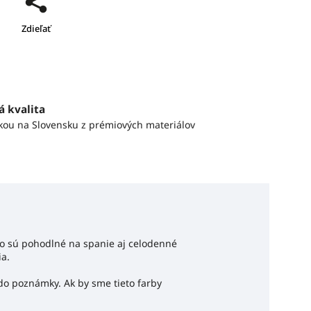
Zdieľať
á kvalita
skou na Slovensku z prémiových materiálov
to sú pohodlné na spanie aj celodenné
ia.
do poznámky. Ak by sme tieto farby