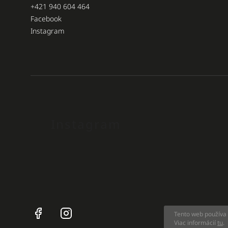
+421 940 604 464
Facebook
Instagram
Instagram
Facebook
Instagram
Tento web používa 
Viac informácií
tu
.