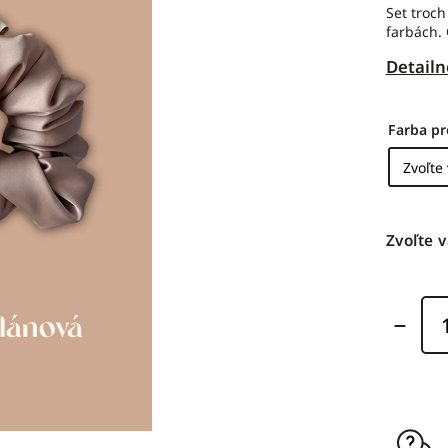
Set troch
farbách.
Detailn
Farba p
Zvoľte v