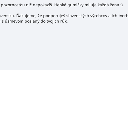
o pozornosťou nič nepokazíš. Hebké gumičky miluje každá žena :)
lovensku. Ďakujeme, že podporuješ slovenských výrobcov a ich tvorb
a s úsmevom poslaný do tvojich rúk.