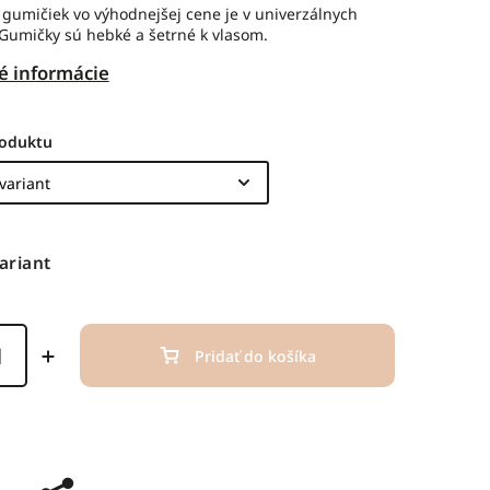
 gumičiek vo výhodnejšej cene je v univerzálnych
 Gumičky sú hebké a šetrné k vlasom.
é informácie
roduktu
ariant
Pridať do košíka