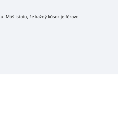
u. Máš istotu, že každý kúsok je férovo