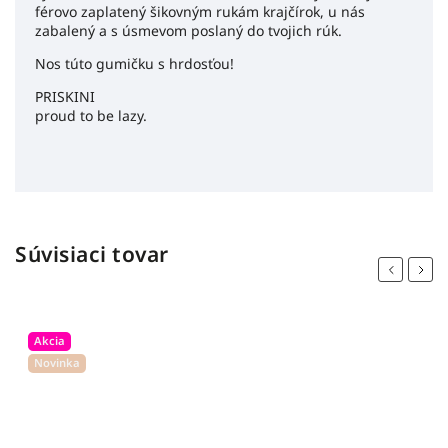
férovo zaplatený šikovným rukám krajčírok, u nás
zabalený a s úsmevom poslaný do tvojich rúk.
Nos túto gumičku s hrdosťou!
PRISKINI
proud to be lazy.
Súvisiaci tovar
Previous
Next
Akcia
Novinka