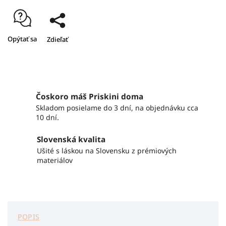
Opýtať sa
Zdieľať
Čoskoro máš Priskini doma
Skladom posielame do 3 dní, na objednávku cca
10 dní.
Slovenská kvalita
Ušité s láskou na Slovensku z prémiových
materiálov
POPIS