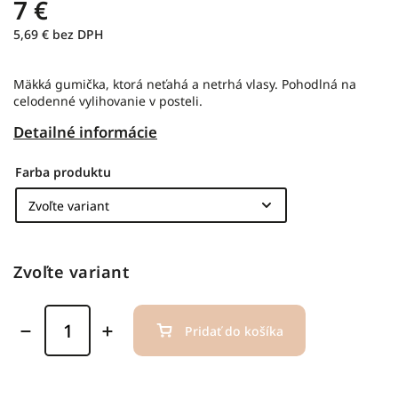
7 €
5,69 € bez DPH
Mäkká gumička, ktorá neťahá a netrhá vlasy. Pohodlná na
celodenné vylihovanie v posteli.
Detailné informácie
Farba produktu
Zvoľte variant
Pridať do košíka