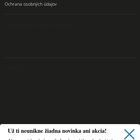
Ochrana osobných údajov
Prijímame online platby
Instagram
Už ti neunikne žiadna novinka ani akcia!