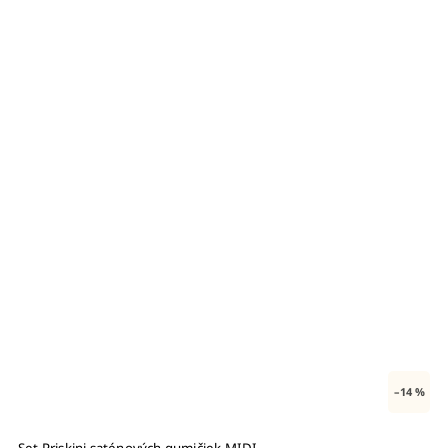
–14 %