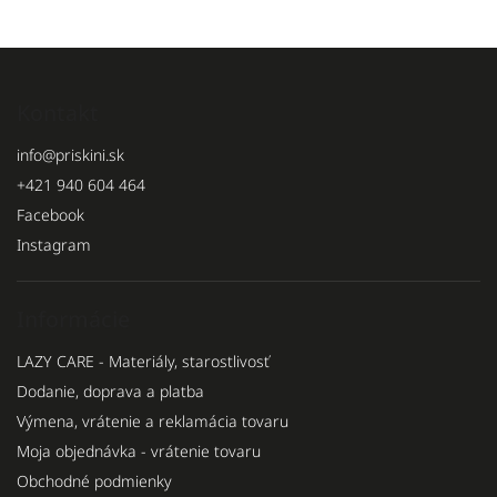
Kontakt
info
@
priskini.sk
+421 940 604 464
Facebook
Instagram
Informácie
LAZY CARE - Materiály, starostlivosť
Dodanie, doprava a platba
Výmena, vrátenie a reklamácia tovaru
Moja objednávka - vrátenie tovaru
Obchodné podmienky