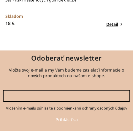
Set Priskini saténových gumičiek MIDI
Skladom
18 €
Detail
Odoberať newsletter
Vložte svoj e-mail a my Vám budeme zasielať informácie o
nových produktoch na našom e-shope.
Vložením e-mailu súhlasíte s
podmienkami ochrany osobných údajov
Prihlásiť sa