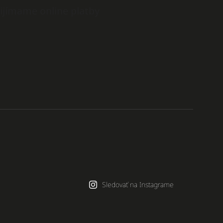
ijímame online platby
Sledovať na Instagrame