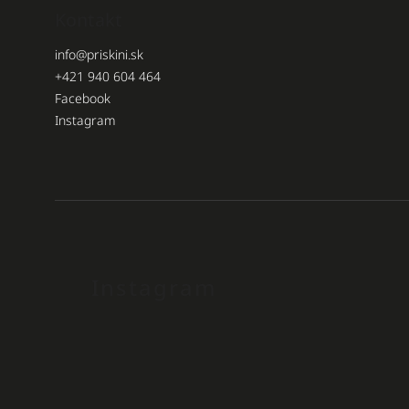
Kontakt
info
@
priskini.sk
+421 940 604 464
Facebook
Instagram
Instagram