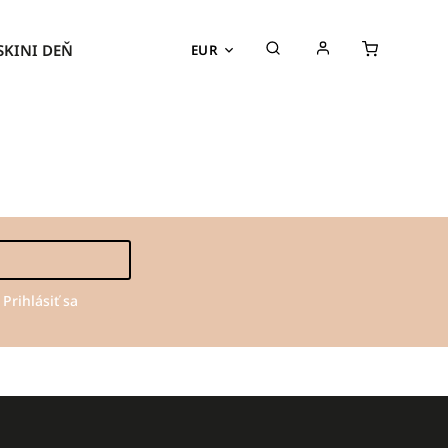
SKINI DEŇ
PRODUKTY
KOLEKCIE
EUR
Prihlásiť sa