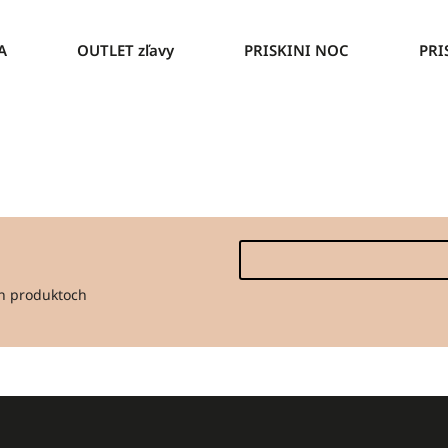
A
OUTLET zľavy
PRISKINI NOC
PRI
ch produktoch