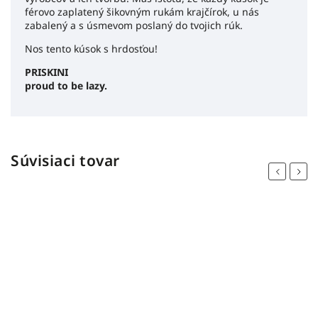
férovo zaplatený šikovným rukám krajčírok, u nás
zabalený a s úsmevom poslaný do tvojich rúk.
Nos tento kúsok s hrdosťou!
PRISKINI
proud to be lazy.
Súvisiaci tovar
Previous
Next