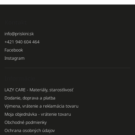
Kontakt
info
@
priskini.sk
+421 940 604 464
Facebook
Instagram
Informácie
LAZY CARE - Materiály, starostlivosť
Dodanie, doprava a platba
Výmena, vrátenie a reklamácia tovaru
Moja objednávka - vrátenie tovaru
Obchodné podmienky
Ochrana osobných údajov