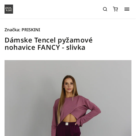
Značka:
PRISKINI
Dámske Tencel pyžamové
nohavice FANCY - slivka