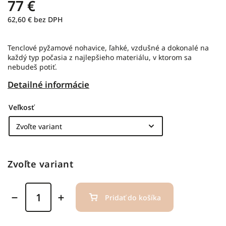
77 €
62,60 € bez DPH
Tenclové pyžamové nohavice, ľahké, vzdušné a dokonalé na
každý typ počasia z najlepšieho materiálu, v ktorom sa
nebudeš potiť.
Detailné informácie
Veľkosť
Zvoľte variant
Pridať do košíka