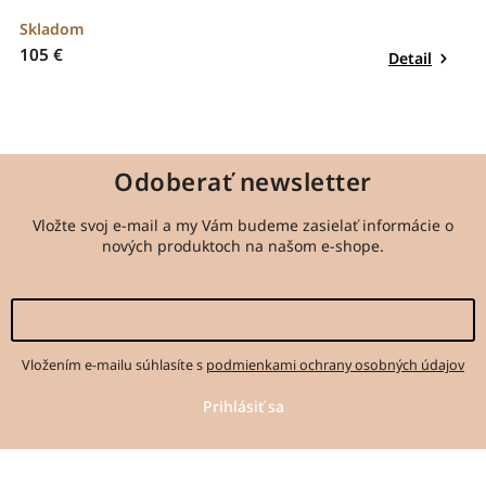
Skladom
S
105 €
8
Detail
Odoberať newsletter
Vložte svoj e-mail a my Vám budeme zasielať informácie o
nových produktoch na našom e-shope.
Vložením e-mailu súhlasíte s
podmienkami ochrany osobných údajov
Prihlásiť sa