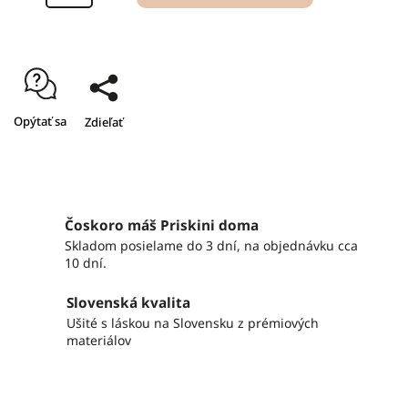
Opýtať sa
Zdieľať
Čoskoro máš Priskini doma
Skladom posielame do 3 dní, na objednávku cca
10 dní.
Slovenská kvalita
Ušité s láskou na Slovensku z prémiových
materiálov