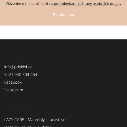
Vložením e-mailu súhlasíte s
podmienkami ochrany osobných údajov
Prihlásiť sa
Kontakt
info
@
priskini.sk
+421 940 604 464
Facebook
Instagram
Informácie
LAZY CARE - Materiály, starostlivosť