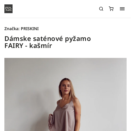
Značka:
PRISKINI
Dámske saténové pyžamo
FAIRY - kašmír