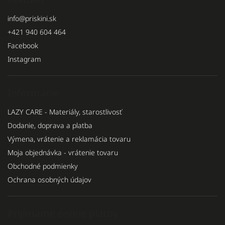
info
@
priskini.sk
+421 940 604 464
Facebook
Instagram
Informácie
LAZY CARE - Materiály, starostlivosť
Dodanie, doprava a platba
Výmena, vrátenie a reklamácia tovaru
Moja objednávka - vrátenie tovaru
Obchodné podmienky
Ochrana osobných údajov
Prijímame online platby