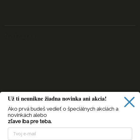
Instagram
Už ti neunikne žiadna novinka ani akcia!
Ako prvá budeš vedieť
o špeciálnych akciách a
novinkách alebo
zľave iba pre teba.
Sledovať na Instagrame