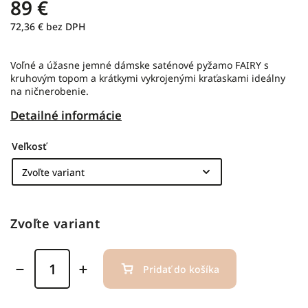
89 €
72,36 € bez DPH
Voľné a úžasne jemné dámske saténové pyžamo FAIRY s
kruhovým topom a krátkymi vykrojenými kraťaskami ideálny
na ničnerobenie.
Detailné informácie
Veľkosť
Zvoľte variant
Pridať do košíka