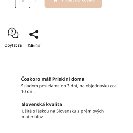
Opýtať sa
Zdieľať
Čoskoro máš Priskini doma
Skladom posielame do 3 dní, na objednávku cca
10 dní.
Slovenská kvalita
Ušité s láskou na Slovensku z prémiových
materiálov