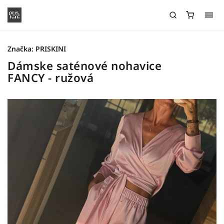
Značka:
PRISKINI
Dámske saténové nohavice
FANCY - ružová