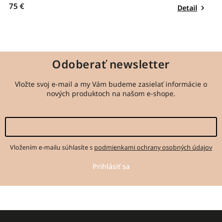
75 €
1
Detail
Odoberať newsletter
Vložte svoj e-mail a my Vám budeme zasielať informácie o
nových produktoch na našom e-shope.
Vložením e-mailu súhlasíte s
podmienkami ochrany osobných údajov
Prihlásiť sa