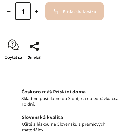
Pridať do košíka
Opýtať sa
Zdieľať
Čoskoro máš Priskini doma
Skladom posielame do 3 dní, na objednávku cca
10 dní.
Slovenská kvalita
Ušité s láskou na Slovensku z prémiových
materiálov