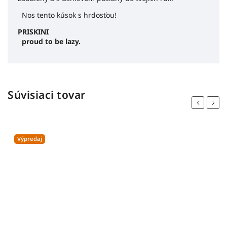
Nos tento kúsok s hrdosťou!
PRISKINI
proud to be lazy.
Súvisiaci tovar
Previous
Next
Výpredaj