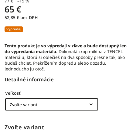
77 €
–15 %
65 €
52,85 € bez DPH
Výpredaj
Tento produkt je vo výpredaji v zľave a bude dostupný len
do vypredania materiálu.
Dokonalá crop mikina z TENCEL
materiálu, ktorú si oblečieš na dva spôsoby presne tak, ako
budeš chcieť. Prekrížením dopredu alebo dozadu.
Jednoducho ju otoč.
Detailné informácie
Veľkosť
Zvoľte variant