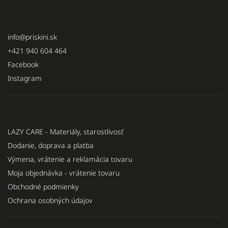
Kontakt
info
@
priskini.sk
+421 940 604 464
Facebook
Instagram
Informácie
LAZY CARE - Materiály, starostlivosť
Dodanie, doprava a platba
Výmena, vrátenie a reklamácia tovaru
Moja objednávka - vrátenie tovaru
Obchodné podmienky
Ochrana osobných údajov