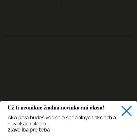
Prijímame online platby
Instagram
Už ti neunikne žiadna novinka ani akcia!
Ako prvá budeš vedieť
o špeciálnych akciách a
novinkách alebo
zľave iba pre teba.